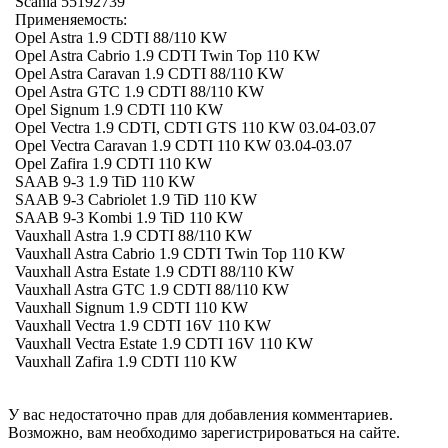
Scania 55192739
Применяемость:
Opel Astra 1.9 CDTI 88/110 KW
Opel Astra Cabrio 1.9 CDTI Twin Top 110 KW
Opel Astra Caravan 1.9 CDTI 88/110 KW
Opel Astra GTC 1.9 CDTI 88/110 KW
Opel Signum 1.9 CDTI 110 KW
Opel Vectra 1.9 CDTI, CDTI GTS 110 KW 03.04-03.07
Opel Vectra Caravan 1.9 CDTI 110 KW 03.04-03.07
Opel Zafira 1.9 CDTI 110 KW
SAAB 9-3 1.9 TiD 110 KW
SAAB 9-3 Cabriolet 1.9 TiD 110 KW
SAAB 9-3 Kombi 1.9 TiD 110 KW
Vauxhall Astra 1.9 CDTI 88/110 KW
Vauxhall Astra Cabrio 1.9 CDTI Twin Top 110 KW
Vauxhall Astra Estate 1.9 CDTI 88/110 KW
Vauxhall Astra GTC 1.9 CDTI 88/110 KW
Vauxhall Signum 1.9 CDTI 110 KW
Vauxhall Vectra 1.9 CDTI 16V 110 KW
Vauxhall Vectra Estate 1.9 CDTI 16V 110 KW
Vauxhall Zafira 1.9 CDTI 110 KW
У вас недостаточно прав для добавления комментариев.
Возможно, вам необходимо зарегистрироваться на сайте.