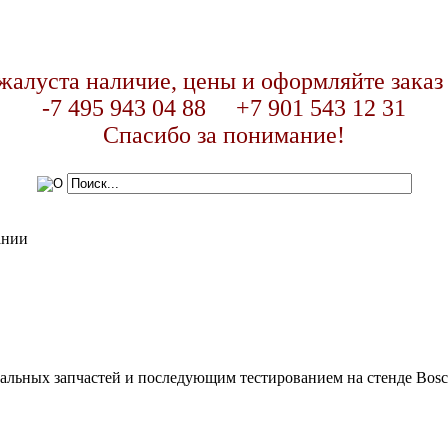
жалуста наличие, цены и оформляйте заказ
-7 495 943 04 88 +7 901 543 12 31
Спасибо за понимание!
ании
льных запчастей и последующим тестированием на стенде Bosch 