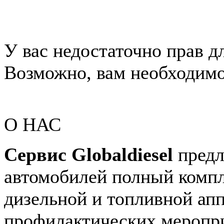
У вас недостаточно прав д
Возможно, вам необходимо 
О НАС
Сервис Globaldiesel
предл
автомобилей полный компл
дизельной и топливной апп
профилактических меропри