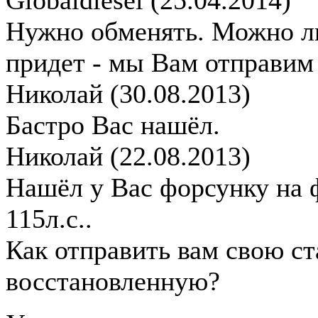
Globaldiesel
(25.04.2014)
Нужно обменять. Можно ли
придет - мы Вам отправим
Николай
(30.08.2013)
Бастро Вас нашёл.
Николай
(22.08.2013)
Нашёл у Вас форсунку на ф
115л.с..
Как отправить вам свою с
восстановленную
?