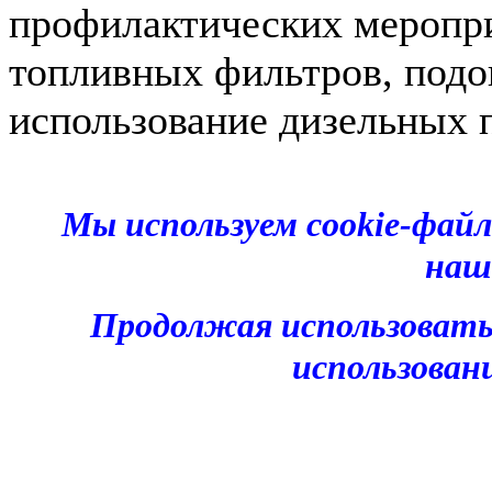
профилактических меропри
топливных фильтров, подог
использование дизельных 
Мы используем cookie-фай
наш
Продолжая использовать
использован