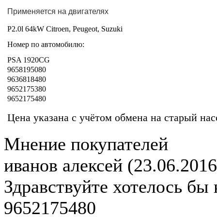
Применяется на двигателях
P2.0l 64kW Citroen, Peugeot, Suzuki
Номер по автомобилю:
PSA 1920CG
9658195080
9636818480
9652175380
9652175480
Цена указана с учётом обмена на старый нас
Мнение покупателей
иванов алексей
(23.06.2016
Здравствуйте хотелось бы
9652175480