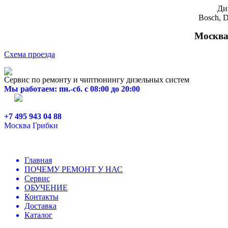
Ди
Bosch, D
Москва,
Схема проезда
Сервис по ремонту и чиптюнингу дизельных систем
Мы работаем: пн.-сб. с 08:00 до 20:00
+7 495 943 04 88
Москва Грибки
Главная
ПОЧЕМУ РЕМОНТ У НАС
Сервис
ОБУЧЕНИЕ
Контакты
Доставка
Каталог