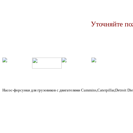
Уточняйте по
Насос-форсунки для грузовиков с двигателями Cummins,Caterpillar,Detroit Die