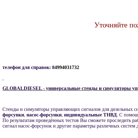
Уточняйте по
телефон для справок: 8
4994031732
GLOBALDIESEL - универсальные стенды и симуляторы упр
Стенды и симуляторы управляющих сигналов для дизельных с
форсунки
,
насос-форсунки
,
индивидуальные ТНВД
. С помощ
По результатам проведённых тестов Вы сможете проследить раб
сигнал насос-форсунок и другие параметры различных систем 