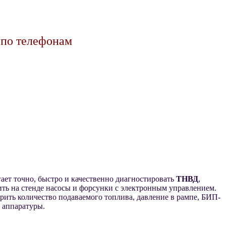
 по телефонам
гает точно, быстро и качественно диагностировать
ТНВД
,
ть на стенде насосы и форсунки с электронным управлением.
рить количество подаваемого топлива, давление в рампе, БИП-
 аппаратуры.