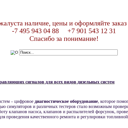
жалуста наличие, цены и оформляйте заказ
-7 495 943 04 88 +7 901 543 12 31
Спасибо за понимание!
авляющих сигналов для всех видов дизельных систем
истем – цифровое
диагностическое
оборудование
, которое помо
ью симуляторов и различных тестеров стало возможным провери
оту клапанов насоса, клапанов и распылителей форсунок, прове
для проведения качественного ремонта и регулировки топливной