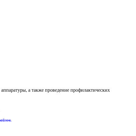
 аппаратуры, а также проведение профилактических
.
айлов.