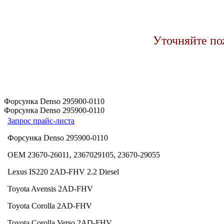
Уточняйте по
Форсунка Denso 295900-0110
Форсунка Denso 295900-0110
Запрос прайс-листа
Форсунка Denso 295900-0110
OEM 23670-26011, 2367029105, 23670-29055
Lexus IS220 2AD-FHV
2.2 Diesel
Toyota Avensis 2AD-FHV
Toyota Corolla 2AD-FHV
Toyota Corolla Verso 2AD-FHV