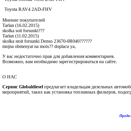
Toyota RAV4 2AD-FHV
Мнение покупателей
Tarlan
(16.02.2015)
skolka soit forsunki???
Tarlan
(11.02.2015)
skolka stoit forsunki Denso 23670-0R040??????
mojna obmenyat na moix?? doplacu ya,
У вас недостаточно прав для добавления комментариев.
Возможно, вам необходимо зарегистрироваться на сайте.
О НАС
Сервис Globaldiesel
предлагает владельцам дизельных автомоб
мероприятий, таких как установка топливных фильтров, подогр
Продол