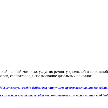
илей полный комплекс услуг по ремонту дизельной и топливной
евов, сепараторов, использование дизельных присадок.
Мы используем cookie-файлы для наилучшего представления нашего сайта
жая использовать этот сайт, вы соглашаетесь с использованием cookie-ф