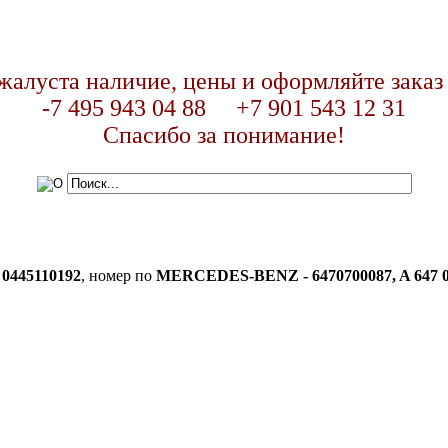
жалуста наличие, цены и оформляйте заказ
-7 495 943 04 88 +7 901 543 12 31
Спасибо за понимание!
 0445110192
, номер по
MERCEDES-BENZ - 6470700087, A 647 0