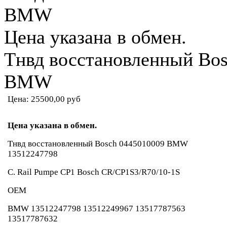
BMW
Цена указана в обмен.
Тнвд восстановленный Bos
BMW
Цена:
25500,00 руб
Цена указана в обмен.
Тнвд восстановленный Bosch 0445010009 BMW
13512247798
C. Rail Pumpe CP1 Bosch CR/CP1S3/R70/10-1S
OEM
BMW 13512247798 13512249967 13517787563
13517787632