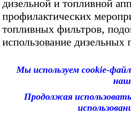
дизельной и топливной апп
профилактических меропри
топливных фильтров, подог
использование дизельных 
Мы используем cookie-фай
наш
Продолжая использовать
использован