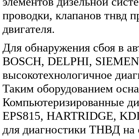
элементов дизельной систе
проводки, клапанов тнвд п
двигателя.
Для обнаружения сбоя в а
BOSCH, DELPHI, SIEMENS
высокотехнологичное диаг
Таким оборудованием осн
Компьютеризированные д
EPS815, HARTRIDGE, KDI
для диагностики ТНВД на 