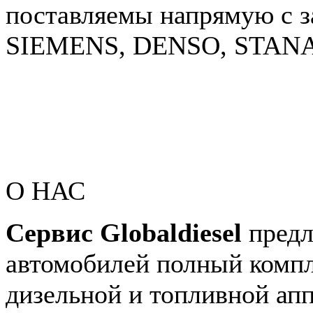
поставляемы напрямую с 
SIEMENS, DENSO, STAN
О НАС
Сервис Globaldiesel
предл
автомобилей полный компл
дизельной и топливной апп