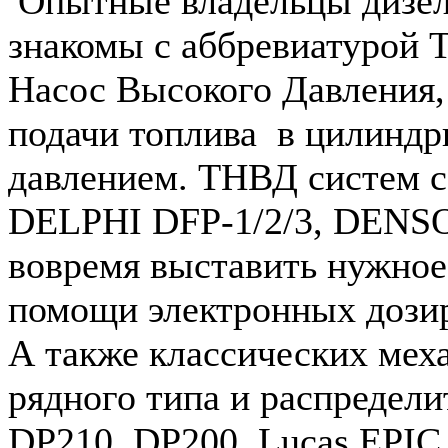
Опытные владельцы дизе
знакомы с аббревиатурой 
Насос Высокого Давления,
подачи топлива в цилиндр
давлением. ТНВД систем 
DELPHI DFP-1/2/3, DENSO 
вовремя выставить нужное
помощи электронных дози
А также классических ме
рядного типа и распредел
DP210, DP200, Lucas EPIC