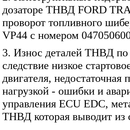
дозаторе ТНВД FORD TRAN
проворот топливного шиб
VP44 с номером 047050600
3. Износ деталей ТНВД по 
следствие низкое стартово
двигателя, недостаточная
нагрузкой - ошибки и ава
управления ECU EDC, мета
ТНВД которая выводит из 