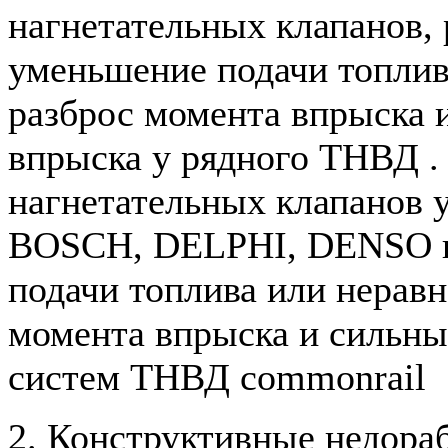
нагнетательных клапанов, 
уменьшение подачи топлив
разброс момента впрыска 
впрыска у рядного ТНВД .
нагнетательных клапанов 
BOSCH, DELPHI, DENSO и 
подачи топлива или неравн
момента впрыска и сильны
систем ТНВД сommonrail
2. Конструктивные недораб