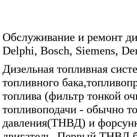
Обслуживание и ремонт д
Delphi, Bosch, Siemens, De
Дизельная топливная систе
топливного бака,топливоп
топлива (фильтр тонкой оч
топливоподачи - обычно т
давления(ТНВД) и форсунк
двигатель. Первый ТНВД 