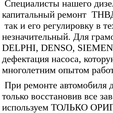
Специалисты нашего дизел
капитальный ремонт ТН
так и его регулировку в т
незначительный. Для гра
DELPHI, DENSO, SIEMENS
дефектация насоса, котору
многолетним опытом рабо
При ремонте автомобиля 
только восстановив все за
используем ТОЛЬКО О