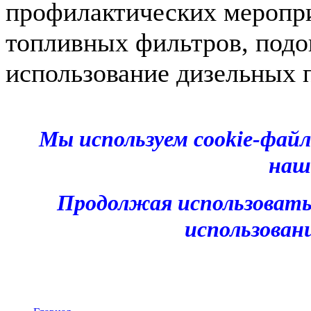
профилактических меропри
топливных фильтров, подог
использование дизельных 
Мы используем cookie-фай
наш
Продолжая использовать
использован