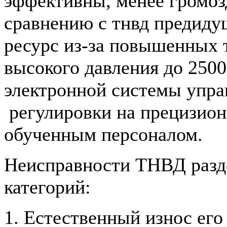
эффективны, менее громоз
сравнению с тнвд предид
ресурс из-за повышенных т
высокого давления до 2500
электронной системы упра
регулировки на прецизион
обученным персоналом.
Неисправности ТНВД разде
категорий:
1. Eстественный износ ег